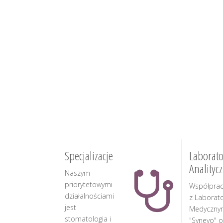
Specjalizacje
Laborato
Analityc
Naszym
priorytetowymi
Współpra
działalnościami
z Laborat
jest
Medyczny
stomatologia i
"Synevo" o