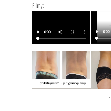
Filmy:
S