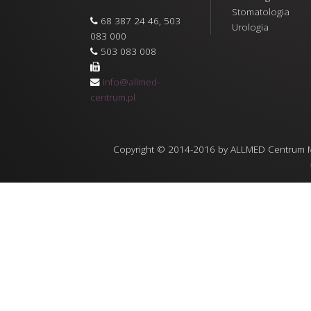
Stomatologia
68 387 24 46, 503
Urologia
083 000
503 083 008
info@allmed-
centrum.pl
Copyright © 2014-2016 by ALLMED Centrum Med