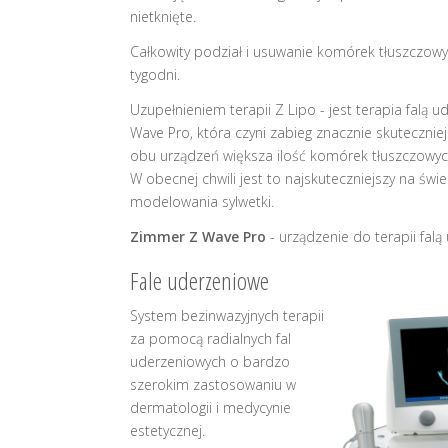
nietknięte.
Całkowity podział i usuwanie komórek tłuszczowy
tygodni.
Uzupełnieniem terapii Z Lipo - jest terapia falą
Wave Pro, która czyni zabieg znacznie skuteczniej
obu urządzeń większa ilość komórek tłuszczowyc
W obecnej chwili jest to najskuteczniejszy na świ
modelowania sylwetki.
Zimmer Z Wave Pro
- urządzenie do terapii fal
Fale uderzeniowe
System bezinwazyjnych terapii
za pomocą radialnych fal
uderzeniowych o bardzo
szerokim zastosowaniu w
dermatologii i medycynie
estetycznej.