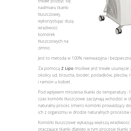
trwałe pozbyć się
nadmiaru tkanki
tłuszczowej,
wykorzystując dużą
wrażliwość
komórek
tłuszczowych na
zimno.
Jest to metoda w 100% nieinwazyjna i bezpieczna
Za pomocą
Z Lipo
możliwe jest trwałe usunięcie 
okolicy ud, brzucha, bioder, pośladków, pleców, m
i ramion u kobiet.
Pod wpływem mrożenia tkanki do temperatury -1
czas komórki tłuszczowe zaczynają wchodzić w s
naturalny proces śmierci komórki prowadzący do
ich z organizmu w drodze naturalnych procesów 
Komórki tłuszczowe wykazują większą wrażliwość 
otaczające tkanki dlatego w tym procesie tkanki 