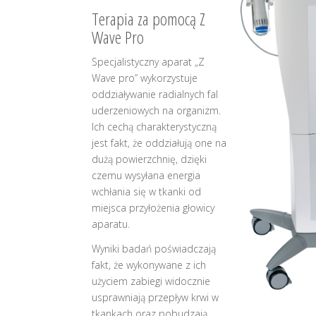
Terapia za pomocą Z
Wave Pro
Specjalistyczny aparat „Z
Wave pro” wykorzystuje
oddziaływanie radialnych fal
uderzeniowych na organizm.
Ich cechą charakterystyczną
jest fakt, że oddziałują one na
dużą powierzchnię, dzięki
czemu wysyłana energia
wchłania się w tkanki od
miejsca przyłożenia głowicy
aparatu.
Wyniki badań poświadczają
fakt, że wykonywane z ich
użyciem zabiegi widocznie
usprawniają przepływ krwi w
tkankach oraz pobudzają