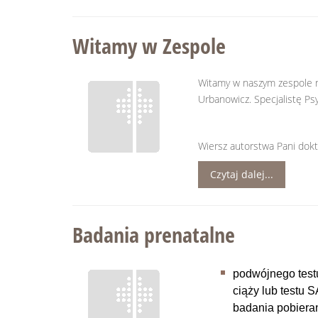
Witamy w Zespole
Witamy w naszym zespole n
Urbanowicz. Specjalistę Psyc
Wiersz autorstwa Pani dokt
Czytaj dalej...
Badania prenatalne
podwójnego testu
ciąży lub testu 
badania pobieran