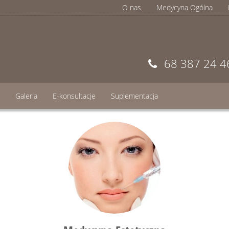
O nas
Medycyna Ogólna
68 387 24 4
Galeria
E-konsultacje
Suplementacja