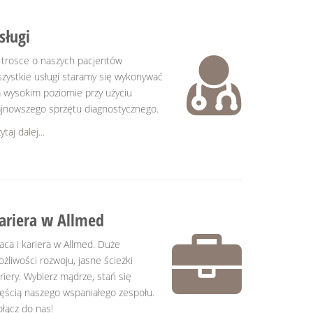
sługi
trosce o naszych pacjentów
zystkie usługi staramy się wykonywać
 wysokim poziomie przy użyciu
jnowszego sprzętu diagnostycznego.
ytaj dalej...
ariera w Allmed
aca i kariera w Allmed. Duże
żliwości rozwoju, jasne ścieżki
riery. Wybierz mądrze, stań się
ęścią naszego wspaniałego zespołu.
łącz do nas!