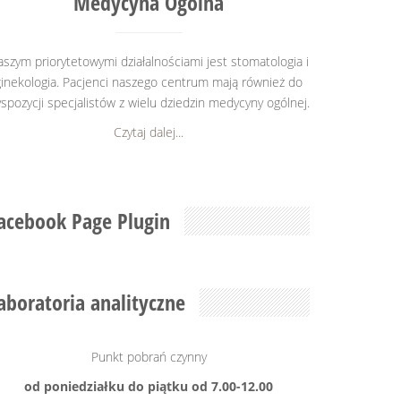
Medycyna Ogólna
szym priorytetowymi działalnościami jest stomatologia i
ginekologia. Pacjenci naszego centrum mają również do
spozycji specjalistów z wielu dziedzin medycyny ogólnej.
Czytaj dalej...
acebook Page Plugin
aboratoria analityczne
Punkt pobrań czynny
od poniedziałku do piątku od 7.00-12.00