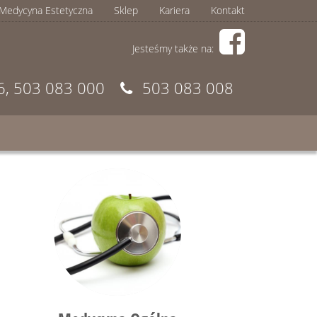
Medycyna Estetyczna
Sklep
Kariera
Kontakt
Jesteśmy także na:
6, 503 083 000
503 083 008