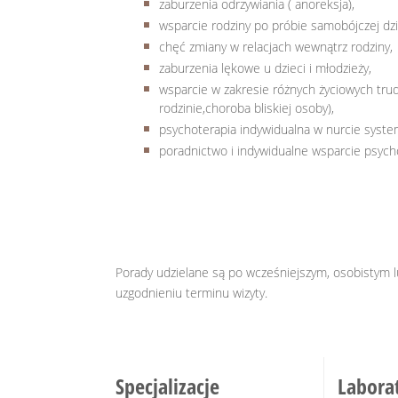
zaburzenia odrzywiania ( anoreksja),
wsparcie rodziny po próbie samobójczej dzi
chęć zmiany w relacjach wewnątrz rodziny,
zaburzenia lękowe u dzieci i młodzieży,
wsparcie w zakresie różnych życiowych tru
rodzinie,choroba bliskiej osoby),
psychoterapia indywidualna w nurcie sys
poradnictwo i indywidualne wsparcie psych
Porady udzielane są po wcześniejszym, osobistym 
uzgodnieniu terminu wizyty.
Specjalizacje
Labora