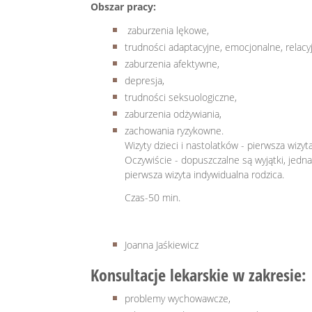
Obszar pracy:
zaburzenia lękowe,
trudności adaptacyjne, emocjonalne, relacy
zaburzenia afektywne,
depresja,
trudności seksuologiczne,
zaburzenia odżywiania,
zachowania ryzykowne.
Wizyty dzieci i nastolatków - pierwsza wizyt
Oczywiście - dopuszczalne są wyjątki, jedn
pierwsza wizyta indywidualna rodzica.
Czas-50 min.
Joanna Jaśkiewicz
Konsultacje lekarskie w zakresie:
problemy wychowawcze,