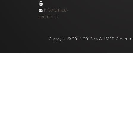
info@allmed-
centrum.pl
Copyright © 2014-2016 by ALLMED Centrum Med